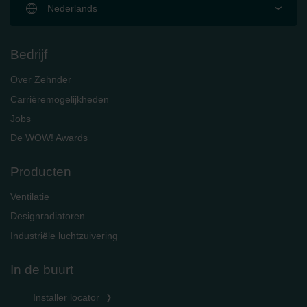
Nederlands
Bedrijf
Over Zehnder
Carrièremogelijkheden
Jobs
De WOW! Awards
Producten
Ventilatie
Designradiatoren
Industriële luchtzuivering
In de buurt
Installer locator