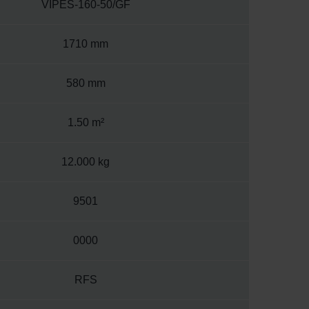
VIPES-160-50/GF
1710 mm
580 mm
1.50 m²
12.000 kg
9501
0000
RFS