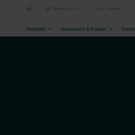
Nederlands
Over Zehnder
Ventilatie
Verwarmen & Koelen
Syste