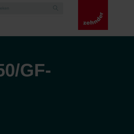
50/GF-