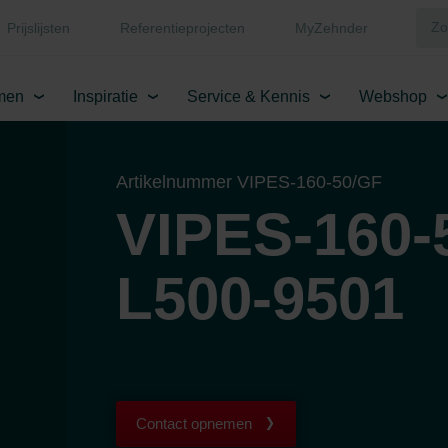
Prijslijsten
Referentieprojecten
MyZehnder
men
Inspiratie
Service & Kennis
Webshop
Artikelnummer VIPES-160-50/GF
VIPES-160-
L500-9501
Contact opnemen