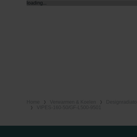
loading...
Home
Verwarmen & Koelen
Designradiato
VIPES-160-50/GF-L500-9501