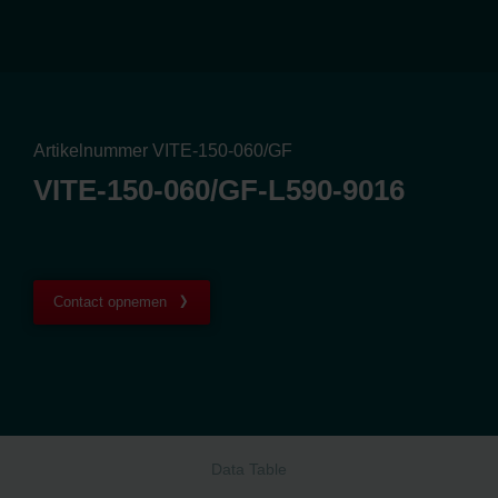
Artikelnummer VITE-150-060/GF
VITE-150-060/GF-L590-9016
Contact opnemen
Data Table