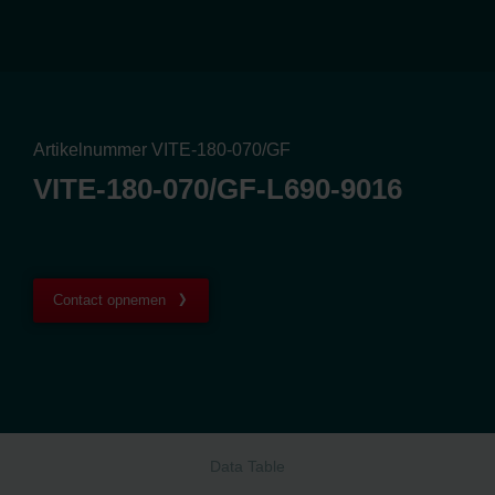
Artikelnummer VITE-180-070/GF
VITE-180-070/GF-L690-9016
Contact opnemen
Data Table