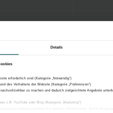
Details
Cookies
bsite erforderlich sind (Kategorie „Notwendig“)
 und des Verhaltens der Website (Kategorie „Präferenzen“)
 nachvollziehbar zu machen und dadurch zielgerichtete Angebote unterb
 wie z.B. YouTube oder Bing (Kategorie „Marketing“)
Datenschutzerklärung erhalten Sie weitere Informationen. Durch die Aus