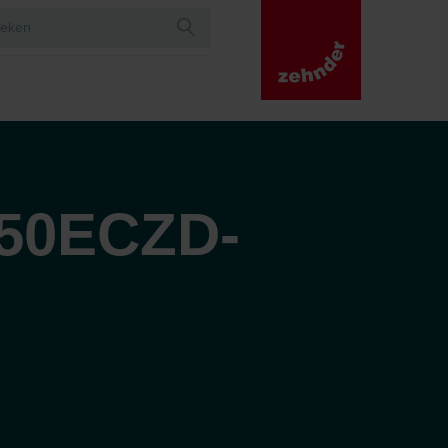
50ECZD-