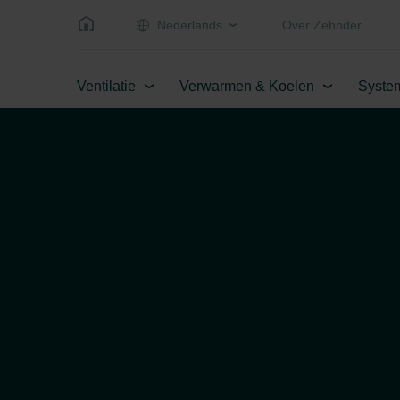
Nederlands
Over Zehnder
Ventilatie
Verwarmen & Koelen
Syste