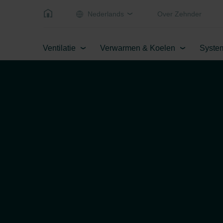
Nederlands
Over Zehnder
Ventilatie
Verwarmen & Koelen
Syste