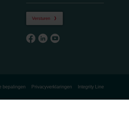
Versturen
ke bepalingen
Privacyverklaringen
Integrity Line