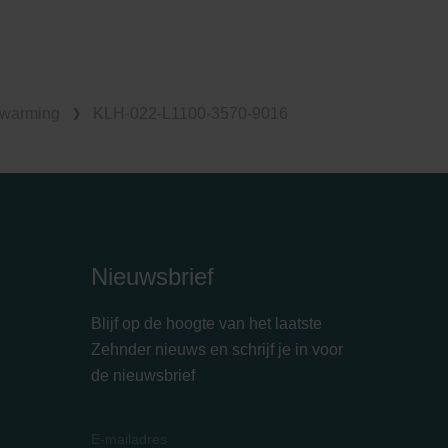
rwarming
KLH-022-L1100-3570-9016
Nieuwsbrief
Blijf op de hoogte van het laatste
Zehnder nieuws en schrijf je in voor
de nieuwsbrief