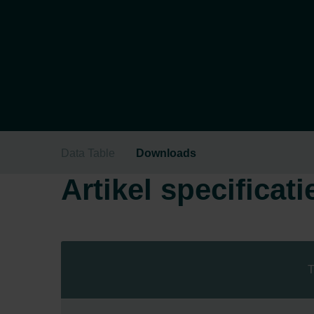
Data Table
Downloads
Artikel specificati
T