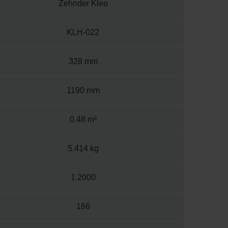
Zehnder Kleo
KLH-022
328 mm
1190 mm
0.48 m²
5.414 kg
1.2000
166