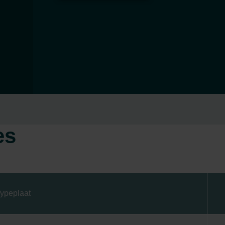
es
ypeplaat