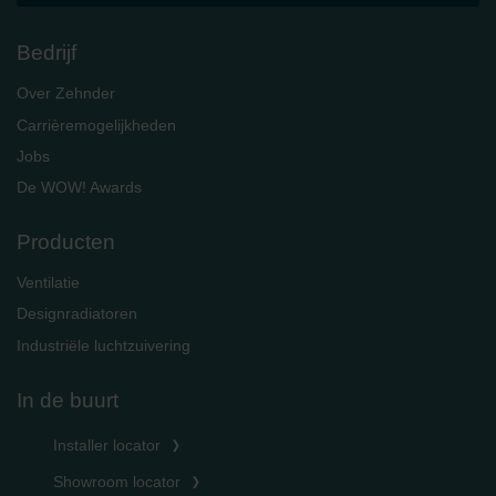
Bedrijf
Over Zehnder
Carrièremogelijkheden
Jobs
De WOW! Awards
Producten
Ventilatie
Designradiatoren
Industriële luchtzuivering
In de buurt
Installer locator
Showroom locator