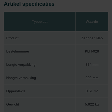
Artikel specificaties
Typeplaat
Waarde
Product
Zehnder Kleo
Bestelnummer
KLH-028
Lengte verpakking
394 mm
Hoogte verpakking
990 mm
Oppervlakte
0.51 m²
Gewicht
5.822 kg