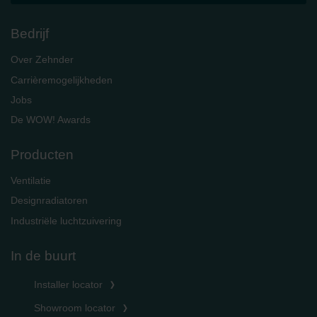
Bedrijf
Over Zehnder
Carrièremogelijkheden
Jobs
De WOW! Awards
Producten
Ventilatie
Designradiatoren
Industriële luchtzuivering
In de buurt
Installer locator
Showroom locator