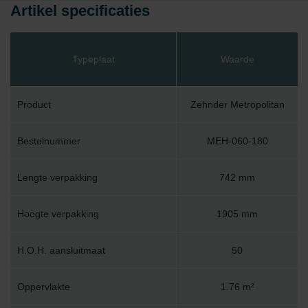
Artikel specificaties
Typeplaat
Waarde
Product
Zehnder Metropolitan
Bestelnummer
MEH-060-180
Lengte verpakking
742 mm
Hoogte verpakking
1905 mm
H.O.H. aansluitmaat
50
Oppervlakte
1.76 m²