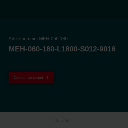
Artikelnummer MEH-060-180
MEH-060-180-L1800-S012-9016
Contact opnemen
Data Table