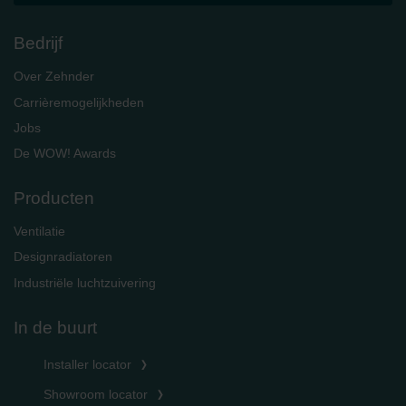
Bedrijf
Over Zehnder
Carrièremogelijkheden
Jobs
De WOW! Awards
Producten
Ventilatie
Designradiatoren
Industriële luchtzuivering
In de buurt
Installer locator
Showroom locator