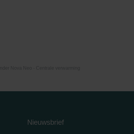
nder Nova Neo - Centrale verwarming
Nieuwsbrief