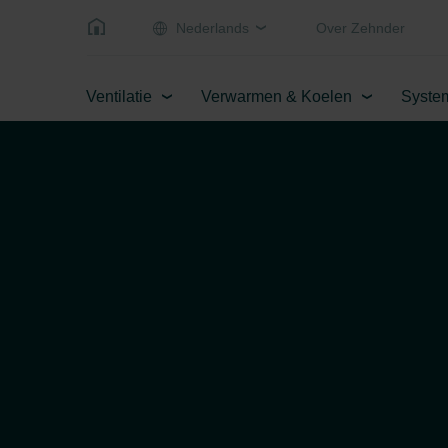
Nederlands
Over Zehnder
Ventilatie
Verwarmen & Koelen
Syste