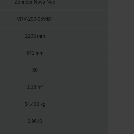
Zehnder Nova Neo
VRV-200-059/BF
2103 mm
671 mm
50
1.18 m²
54.400 kg
0.9610