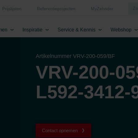
Prijslijsten
Referentieprojecten
MyZehnder
men
Inspiratie
Service & Kennis
Webshop
Artikelnummer VRV-200-059/BF
VRV-200-05
L592-3412-
Contact opnemen