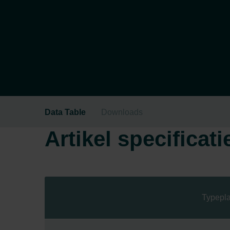
Data Table
Downloads
Artikel specificati
Typepla