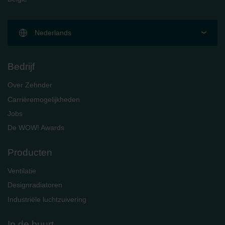
Nederlands
Bedrijf
Over Zehnder
Carrièremogelijkheden
Jobs
De WOW! Awards
Producten
Ventilatie
Designradiatoren
Industriële luchtzuivering
In de buurt