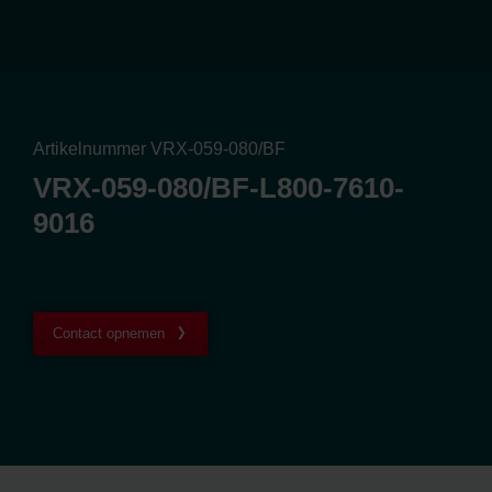
Artikelnummer VRX-059-080/BF
VRX-059-080/BF-L800-7610-
9016
Contact opnemen