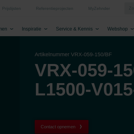
Prijslijsten
Referentieprojecten
MyZehnder
men
Inspiratie
Service & Kennis
Webshop
Artikelnummer VRX-059-150/BF
VRX-059-15
L1500-V015
Contact opnemen