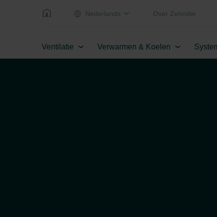
Nederlands
Over Zehnder
Ventilatie
Verwarmen & Koelen
Syste