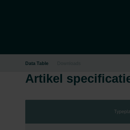
Data Table
Downloads
Artikel specificati
Typepla