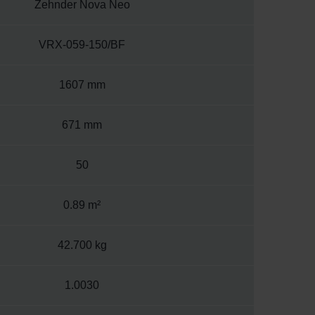
Zehnder Nova Neo
VRX-059-150/BF
1607 mm
671 mm
50
0.89 m²
42.700 kg
1.0030