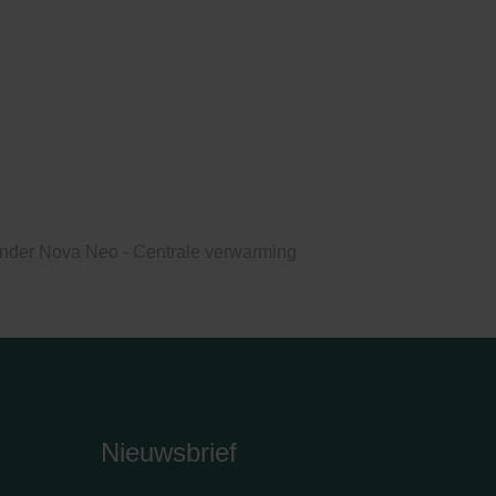
nder Nova Neo - Centrale verwarming
Nieuwsbrief