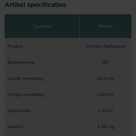
Artikel specificaties
Typeplaat
Waarde
Product
Zehnder Radiapanel
Bestelnummer
H07
Lengte verpakking
1620 mm
Hoogte verpakking
136 mm
Oppervlakte
0.23 m²
Gewicht
2.940 kg