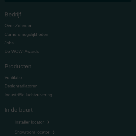
Bedrijf
Over Zehnder
Carrièremogelijkheden
Jobs
De WOW! Awards
Producten
Ventilatie
Designradiatoren
Industriële luchtzuivering
In de buurt
Installer locator
Showroom locator