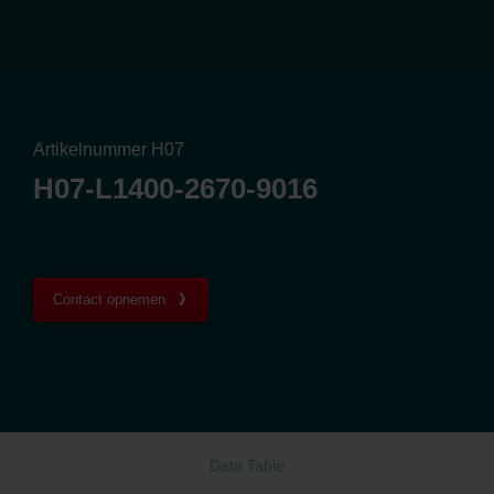
Artikelnummer H07
H07-L1400-2670-9016
Contact opnemen
Data Table