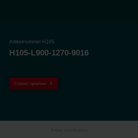
Artikelnummer H105
H105-L900-1270-9016
Contact opnemen
Artikel specificaties