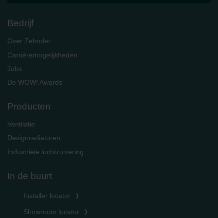
Bedrijf
Over Zehnder
Carrièremogelijkheden
Jobs
De WOW! Awards
Producten
Ventilatie
Designradiatoren
Industriële luchtzuivering
In de buurt
Installer locator
Showroom locator