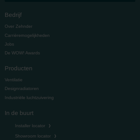
Bedrijf
Over Zehnder
Carrièremogelijkheden
Jobs
De WOW! Awards
Producten
Ventilatie
Designradiatoren
Industriële luchtzuivering
In de buurt
Installer locator
Showroom locator