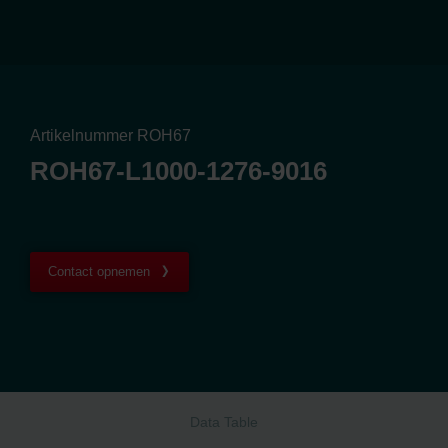
Artikelnummer ROH67
ROH67-L1000-1276-9016
Contact opnemen
Data Table