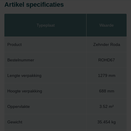
Artikel specificaties
Typeplaat
Waarde
Product
Zehnder Roda
Bestelnummer
ROHD67
Lengte verpakking
1279 mm
Hoogte verpakking
688 mm
Oppervlakte
3.52 m²
Gewicht
35.454 kg