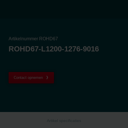
Artikelnummer ROHD67
ROHD67-L1200-1276-9016
Contact opnemen
Artikel specificaties