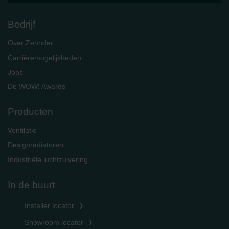
Bedrijf
Over Zehnder
Carrièremogelijkheden
Jobs
De WOW! Awards
Producten
Ventilatie
Designradiatoren
Industriële luchtzuivering
In de buurt
Installer locator
Showroom locator