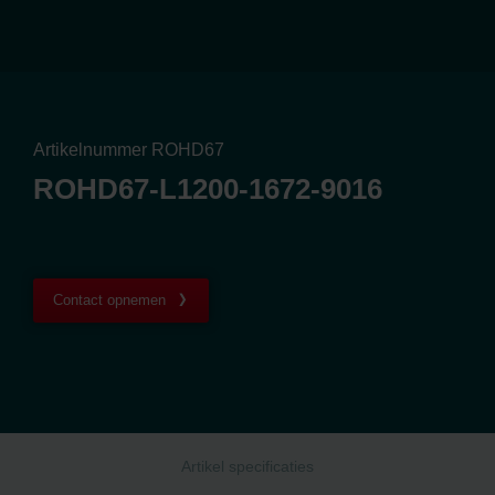
Artikelnummer ROHD67
ROHD67-L1200-1672-9016
Contact opnemen
Artikel specificaties