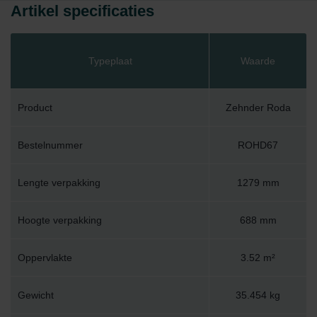
Artikel specificaties
Typeplaat
Waarde
Product
Zehnder Roda
Bestelnummer
ROHD67
Lengte verpakking
1279 mm
Hoogte verpakking
688 mm
Oppervlakte
3.52 m²
Gewicht
35.454 kg