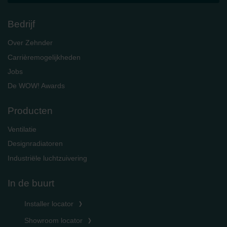
Bedrijf
Over Zehnder
Carrièremogelijkheden
Jobs
De WOW! Awards
Producten
Ventilatie
Designradiatoren
Industriële luchtzuivering
In de buurt
Installer locator
Showroom locator