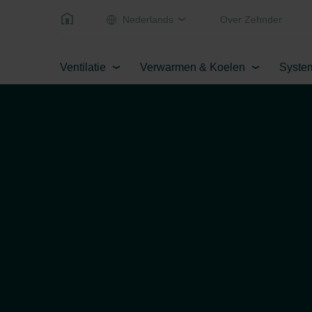
Nederlands
Over Zehnder
Ventilatie
Verwarmen & Koelen
Syste