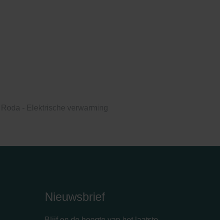
Roda - Elektrische verwarming
Nieuwsbrief
Blijf op de hoogte van het laatste