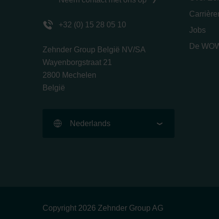
Carrièr
+32 (0) 15 28 05 10
Jobs
De WOW
Zehnder Group België NV/SA
Wayenborgstraat 21
2800 Mechelen
België
Nederlands
Copyright 2026 Zehnder Group AG