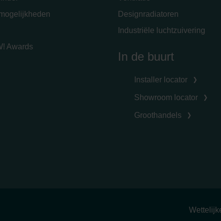
emogelijkheden
Designradiatoren
Industriële luchtzuivering
! Awards
In de buurt
Installer locator
Showroom locator
Groothandels
Wettelij