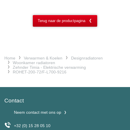
Terug naar de productpagina
Home
Verwarmen & Koelen
Designradiatoren
Woonkamer radiatoren
Zehnder Timia - Elektrische verwarming
ROHET-200-72/F-L700-9216
Contact
Neem contact met ons op
+32 (0) 15 28 05 10