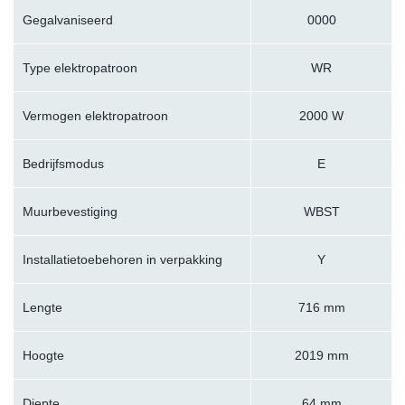
Gegalvaniseerd
0000
Type elektropatroon
WR
Vermogen elektropatroon
2000 W
Bedrijfsmodus
E
Muurbevestiging
WBST
Installatietoebehoren in verpakking
Y
Lengte
716 mm
Hoogte
2019 mm
Diepte
64 mm