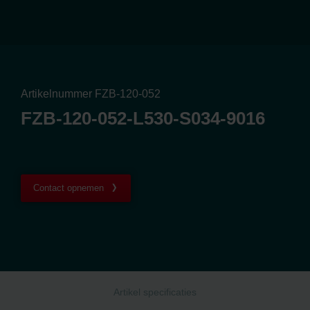
Artikelnummer FZB-120-052
FZB-120-052-L530-S034-9016
Contact opnemen
Artikel specificaties