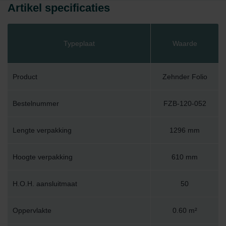
Artikel specificaties
Typeplaat
Waarde
Product
Zehnder Folio
Bestelnummer
FZB-120-052
Lengte verpakking
1296 mm
Hoogte verpakking
610 mm
H.O.H. aansluitmaat
50
Oppervlakte
0.60 m²