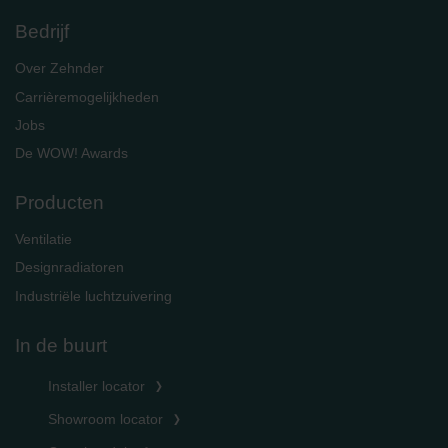
Bedrijf
Over Zehnder
Carrièremogelijkheden
Jobs
De WOW! Awards
Producten
Ventilatie
Designradiatoren
Industriële luchtzuivering
In de buurt
Installer locator
Showroom locator