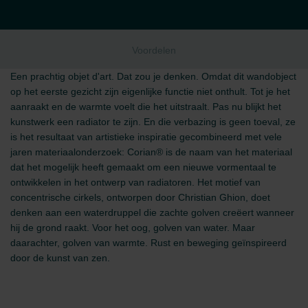
Voordelen
Een prachtig objet d'art. Dat zou je denken. Omdat dit wandobject
op het eerste gezicht zijn eigenlijke functie niet onthult. Tot je het
aanraakt en de warmte voelt die het uitstraalt. Pas nu blijkt het
kunstwerk een radiator te zijn. En die verbazing is geen toeval, ze
is het resultaat van artistieke inspiratie gecombineerd met vele
jaren materiaalonderzoek: Corian® is de naam van het materiaal
dat het mogelijk heeft gemaakt om een nieuwe vormentaal te
ontwikkelen in het ontwerp van radiatoren. Het motief van
concentrische cirkels, ontworpen door Christian Ghion, doet
denken aan een waterdruppel die zachte golven creëert wanneer
hij de grond raakt. Voor het oog, golven van water. Maar
daarachter, golven van warmte. Rust en beweging geïnspireerd
door de kunst van zen.