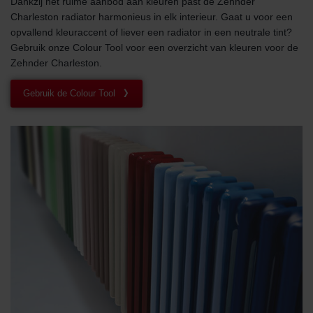
Dankzij het ruime aanbod aan kleuren past de Zehnder
Charleston radiator harmonieus in elk interieur. Gaat u voor een
opvallend kleuraccent of liever een radiator in een neutrale tint?
Gebruik onze Colour Tool voor een overzicht van kleuren voor de
Zehnder Charleston.
Gebruik de Colour Tool