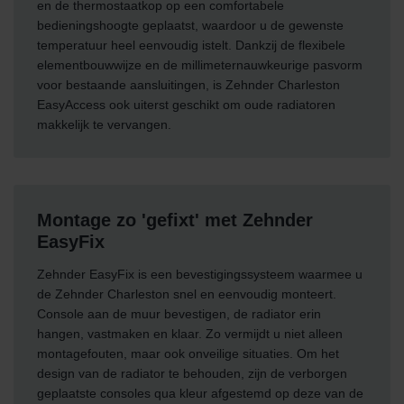
en de thermostaatkop op een comfortabele
bedieningshoogte geplaatst, waardoor u de gewenste
temperatuur heel eenvoudig istelt. Dankzij de flexibele
elementbouwwijze en de millimeternauwkeurige pasvorm
voor bestaande aansluitingen, is Zehnder Charleston
EasyAccess ook uiterst geschikt om oude radiatoren
makkelijk te vervangen.
Montage zo 'gefixt' met Zehnder
EasyFix
Zehnder EasyFix is een bevestigingssysteem waarmee u
de Zehnder Charleston snel en eenvoudig monteert.
Console aan de muur bevestigen, de radiator erin
hangen, vastmaken en klaar. Zo vermijdt u niet alleen
montagefouten, maar ook onveilige situaties. Om het
design van de radiator te behouden, zijn de verborgen
geplaatste consoles qua kleur afgestemd op deze van de