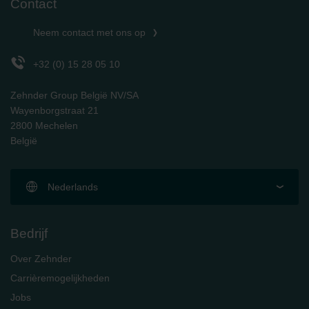
Contact
Neem contact met ons op
+32 (0) 15 28 05 10
Zehnder Group België NV/SA
Wayenborgstraat 21
2800 Mechelen
België
Nederlands
Bedrijf
Over Zehnder
Carrièremogelijkheden
Jobs