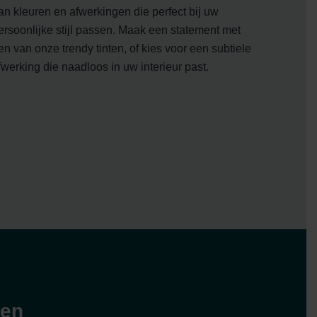
an kleuren en afwerkingen die perfect bij uw
ersoonlijke stijl passen. Maak een statement met
en van onze trendy tinten, of kies voor een subtiele
fwerking die naadloos in uw interieur past.
pen