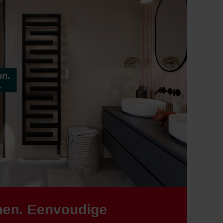
men. Eenvoudige