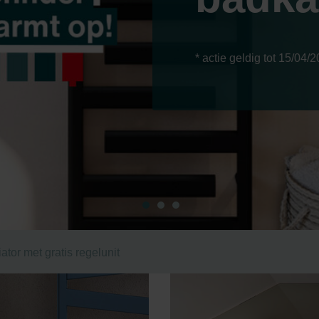
* actie geldig tot 15/04/
ator met gratis regelunit