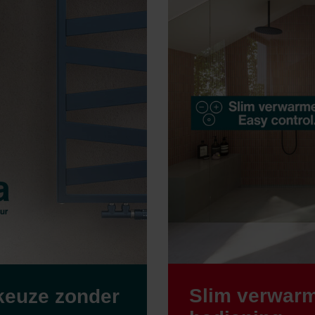
Slim verwar
keuze zonder