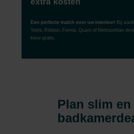
extra kosten
Een perfecte match voor uw interieur!
Bij aan
Tetris, Ribbon, Forma, Quaro of Metropolitan desi
kleur gratis.
Plan slim e
badkamerde