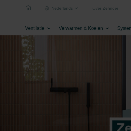
Nederlands
Over Zehnder
Ventilatie
Verwarmen & Koelen
Syste