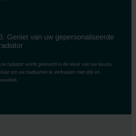
3. Geniet van uw gepersonaliseerde
radiator
Uw radiator wordt geleverd in de kleur van uw keuze,
klaar om uw badkamer te verfraaien met stijl en
kwaliteit.