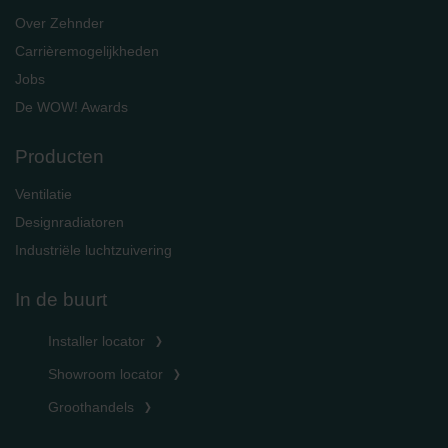
Over Zehnder
Carrièremogelijkheden
Jobs
De WOW! Awards
Producten
Ventilatie
Designradiatoren
Industriële luchtzuivering
In de buurt
Installer locator
Showroom locator
Groothandels