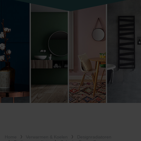
Home
Verwarmen & Koelen
Designradiatoren