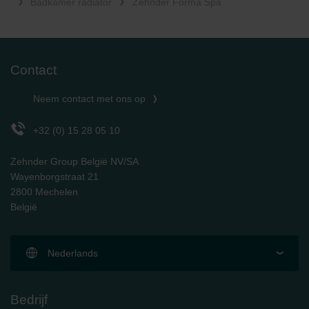
Badkamer radiator
Zehnder Forma Spa
Contact
Neem contact met ons op
+32 (0) 15 28 05 10
Zehnder Group België NV/SA
Wayenborgstraat 21
2800 Mechelen
België
Nederlands
Bedrijf