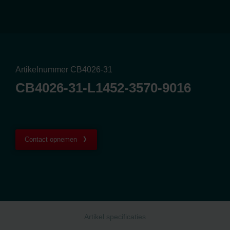
Artikelnummer CB4026-31
CB4026-31-L1452-3570-9016
Contact opnemen
Artikel specificaties