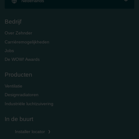
Nederlands
Bedrijf
Over Zehnder
Carrièremogelijkheden
Jobs
De WOW! Awards
Producten
Ventilatie
Designradiatoren
Industriële luchtzuivering
In de buurt
Installer locator