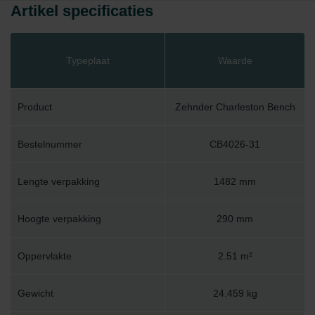
Artikel specificaties
Typeplaat
Waarde
Product
Zehnder Charleston Bench
Bestelnummer
CB4026-31
Lengte verpakking
1482 mm
Hoogte verpakking
290 mm
Oppervlakte
2.51 m²
Gewicht
24.459 kg