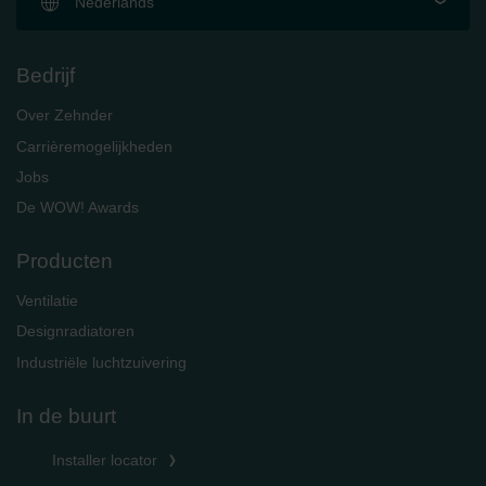
Nederlands
Bedrijf
Over Zehnder
Carrièremogelijkheden
Jobs
De WOW! Awards
Producten
Ventilatie
Designradiatoren
Industriële luchtzuivering
In de buurt
Installer locator