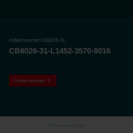
Artikelnummer CB6026-31
CB6026-31-L1452-3570-9016
Contact opnemen
Artikel specificaties