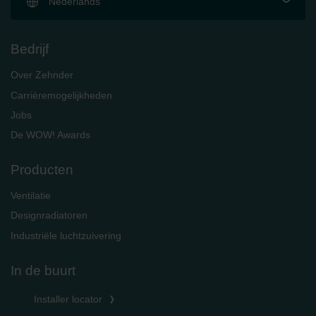
Nederlands
Bedrijf
Over Zehnder
Carrièremogelijkheden
Jobs
De WOW! Awards
Producten
Ventilatie
Designradiatoren
Industriële luchtzuivering
In de buurt
Installer locator