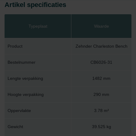
Artikel specificaties
Typeplaat
Waarde
Product
Zehnder Charleston Bench
Bestelnummer
CB6026-31
Lengte verpakking
1482 mm
Hoogte verpakking
290 mm
Oppervlakte
3.78 m²
Gewicht
39.525 kg