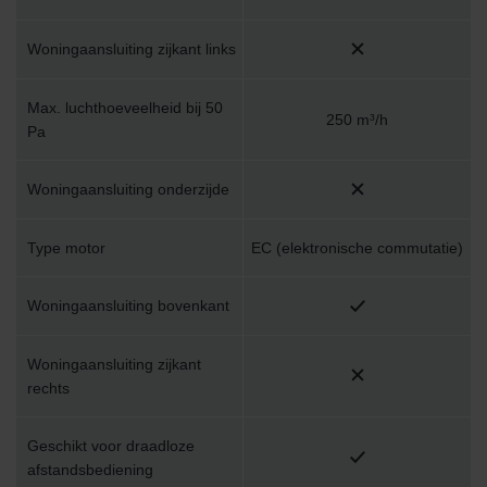
Woningaansluiting zijkant links
Max. luchthoeveelheid bij 50
250 m³/h
Pa
Woningaansluiting onderzijde
Type motor
EC (elektronische commutatie)
Woningaansluiting bovenkant
Woningaansluiting zijkant
rechts
Geschikt voor draadloze
afstandsbediening