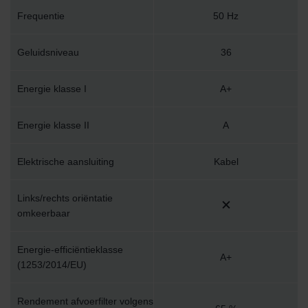
Frequentie
50 Hz
Geluidsniveau
36
Energie klasse I
A+
Energie klasse II
A
Elektrische aansluiting
Kabel
Links/rechts oriëntatie
omkeerbaar
Energie-efficiëntieklasse
A+
(1253/2014/EU)
Rendement afvoerfilter volgens