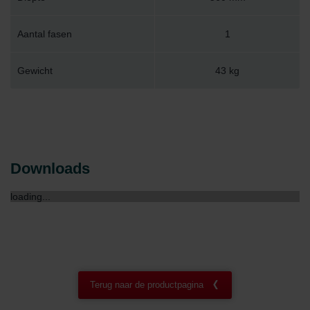
Aantal fasen
1
Gewicht
43 kg
Downloads
loading...
Terug naar de productpagina