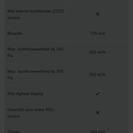
Met interne kooldioxide (CO2)
sensor
Breedte
728 mm
Max. luchthoeveelheid bij 150
250 m³/h
Pa
Max. luchthoeveelheid bij 300
250 m³/h
Pa
Met digitaal display
Geschikt voor extra VOC-
sensor
Diepte
560 mm