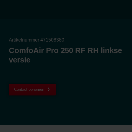
Artikelnummer 471508380
ComfoAir Pro 250 RF RH linkse
versie
Contact opnemen