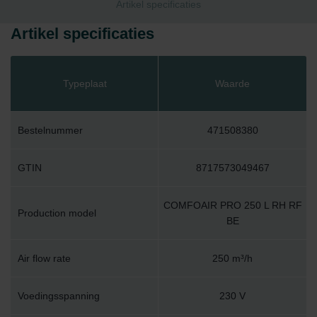
Artikel specificaties
Artikel specificaties
Typeplaat
Waarde
Bestelnummer
471508380
GTIN
8717573049467
COMFOAIR PRO 250 L RH RF
Production model
BE
Air flow rate
250 m³/h
Voedingsspanning
230 V