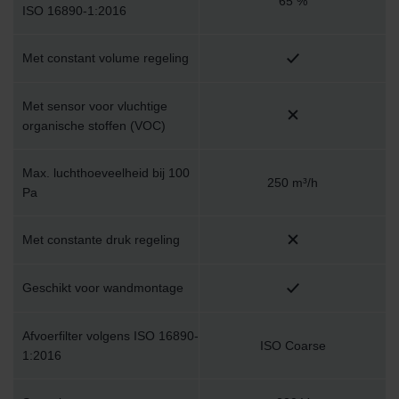
65 %
ISO 16890-1:2016
Met constant volume regeling
Met sensor voor vluchtige
organische stoffen (VOC)
Max. luchthoeveelheid bij 100
250 m³/h
Pa
Met constante druk regeling
Geschikt voor wandmontage
Afvoerfilter volgens ISO 16890-
ISO Coarse
1:2016