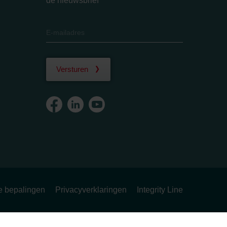
de nieuwsbrief
Versturen
ke bepalingen
Privacyverklaringen
Integrity Line