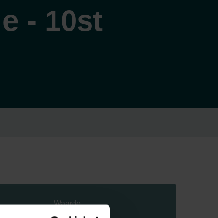
e - 10st
Waarde