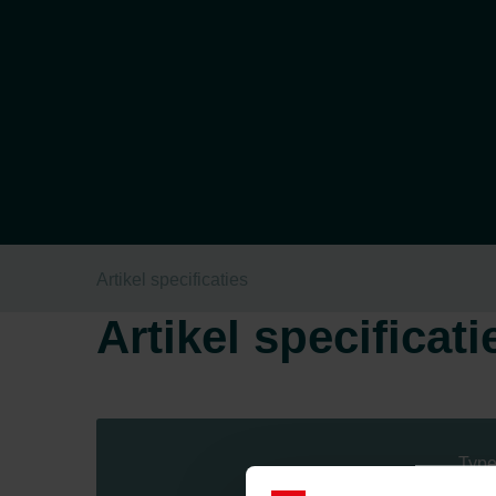
Artikel specificaties
Artikel specificati
Type