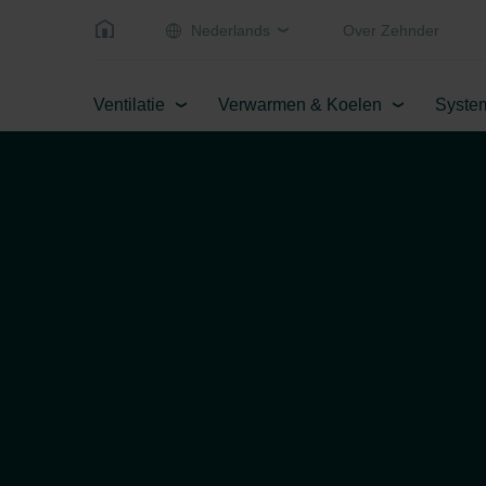
Nederlands
Over Zehnder
Ventilatie
Verwarmen & Koelen
Syste