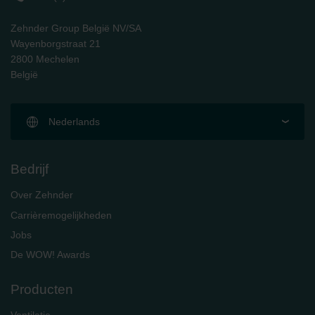
Zehnder Group België NV/SA
Wayenborgstraat 21
2800 Mechelen
België
Nederlands
Bedrijf
Over Zehnder
Carrièremogelijkheden
Jobs
De WOW! Awards
Producten