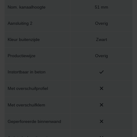
Nom. kanaalhoogte
51 mm
Aansluiting 2
Overig
Kleur buitenzijde
Zwart
Productiewijze
Overig
Instortbaar in beton
Met overschuifprofiel
Met overschuifklem
Geperforeerde binnenwand