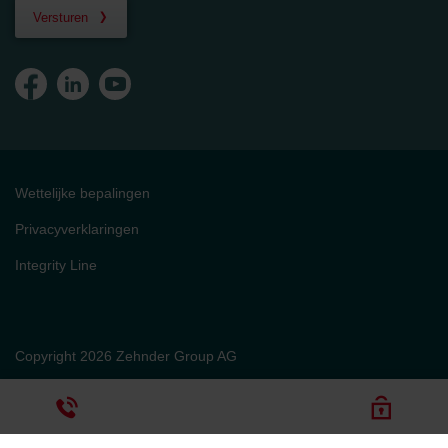
Versturen
Wettelijke bepalingen
Privacyverklaringen
Integrity Line
Copyright 2026 Zehnder Group AG