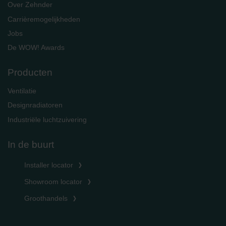
Over Zehnder
Carrièremogelijkheden
Jobs
De WOW! Awards
Producten
Ventilatie
Designradiatoren
Industriële luchtzuivering
In de buurt
Installer locator
Showroom locator
Groothandels