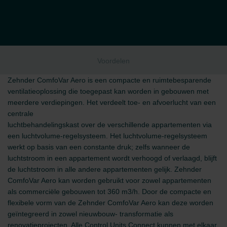
Voordelen
Zehnder ComfoVar Aero is een compacte en ruimtebesparende
ventilatieoplossing die toegepast kan worden in gebouwen met
meerdere verdiepingen. Het verdeelt toe- en afvoerlucht van een
centrale
luchtbehandelingskast over de verschillende appartementen via
een luchtvolume-regelsysteem. Het luchtvolume-regelsysteem
werkt op basis van een constante druk; zelfs wanneer de
luchtstroom in een appartement wordt verhoogd of verlaagd, blijft
de luchtstroom in alle andere appartementen gelijk. Zehnder
ComfoVar Aero kan worden gebruikt voor zowel appartementen
als commerciële gebouwen tot 360 m3/h. Door de compacte en
flexibele vorm van de Zehnder ComfoVar Aero kan deze worden
geïntegreerd in zowel nieuwbouw- transformatie als
renovatieprojecten. Alle Control Units Connect kunnen met elkaar