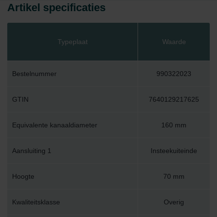
Artikel specificaties
Typeplaat
Waarde
Bestelnummer
990322023
GTIN
7640129217625
Equivalente kanaaldiameter
160 mm
Aansluiting 1
Insteekuiteinde
Hoogte
70 mm
Kwaliteitsklasse
Overig