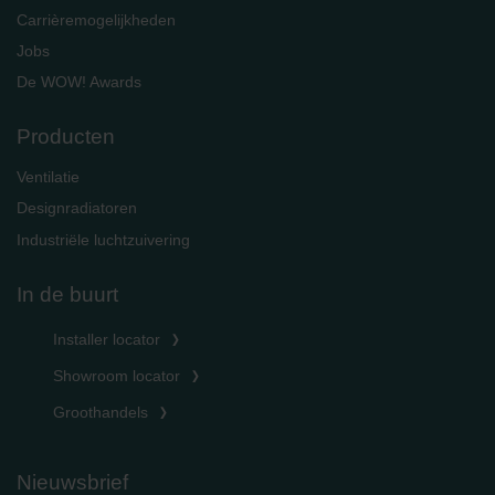
Carrièremogelijkheden
Jobs
De WOW! Awards
Producten
Ventilatie
Designradiatoren
Industriële luchtzuivering
In de buurt
Installer locator
Showroom locator
Groothandels
Nieuwsbrief