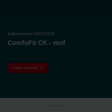
Artikelnummer 990322023
ComfoFit CK - mof
Contact opnemen
Data Table