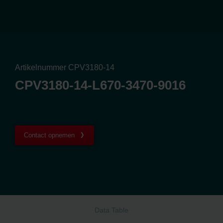
Artikelnummer CPV3180-14
CPV3180-14-L670-3470-9016
Contact opnemen
Data Table