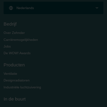
Nederlands
Bedrijf
Over Zehnder
Carrièremogelijkheden
Jobs
De WOW! Awards
Producten
Ventilatie
Designradiatoren
Industriële luchtzuivering
In de buurt