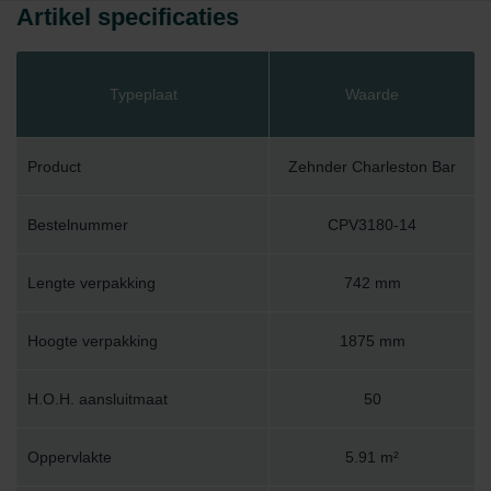
Artikel specificaties
Typeplaat
Waarde
Product
Zehnder Charleston Bar
Bestelnummer
CPV3180-14
Lengte verpakking
742 mm
Hoogte verpakking
1875 mm
H.O.H. aansluitmaat
50
Oppervlakte
5.91 m²