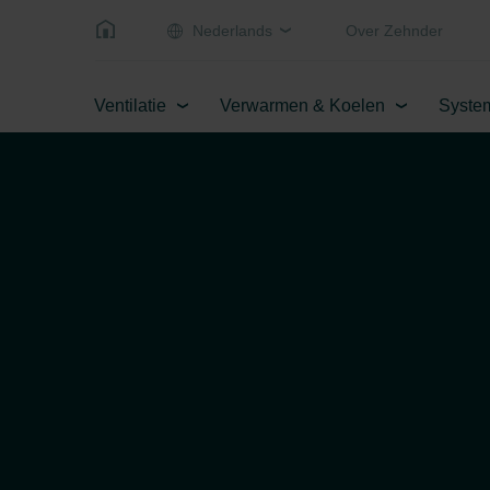
Nederlands
Over Zehnder
Ventilatie
Verwarmen & Koelen
Syste