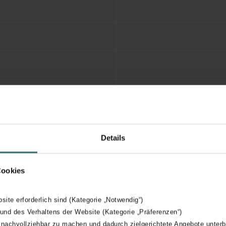
Details
Cookies
bsite erforderlich sind (Kategorie „Notwendig“)
 und des Verhaltens der Website (Kategorie „Präferenzen“)
 nachvollziehbar zu machen und dadurch zielgerichtete Angebote unterb