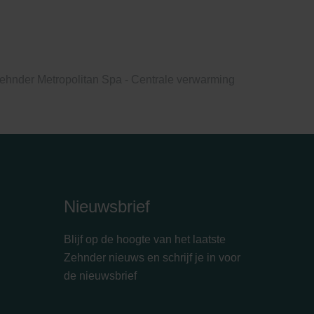
ehnder Metropolitan Spa - Centrale verwarming
Nieuwsbrief
Blijf op de hoogte van het laatste
Zehnder nieuws en schrijf je in voor
de nieuwsbrief