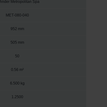
hnder Metropolitan Spa
MET-080-040
952 mm
505 mm
50
0.56 m²
6.500 kg
1.2500