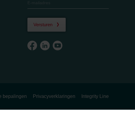
Versturen
ke bepalingen
Privacyverklaringen
Integrity Line