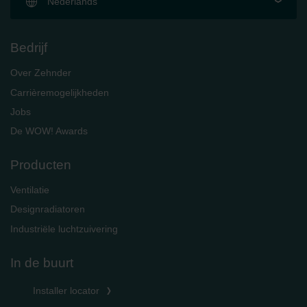
Nederlands
Bedrijf
Over Zehnder
Carrièremogelijkheden
Jobs
De WOW! Awards
Producten
Ventilatie
Designradiatoren
Industriële luchtzuivering
In de buurt
Installer locator