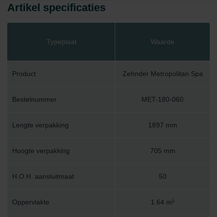
Artikel specificaties
Typeplaat
Waarde
Product
Zehnder Metropolitan Spa
Bestelnummer
MET-180-060
Lengte verpakking
1897 mm
Hoogte verpakking
705 mm
H.O.H. aansluitmaat
50
Oppervlakte
1.64 m²