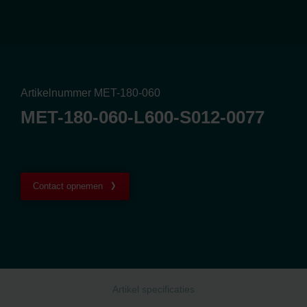
Artikelnummer MET-180-060
MET-180-060-L600-S012-0077
Contact opnemen
Artikel specificaties