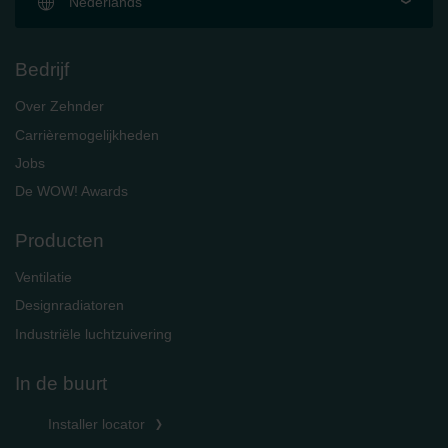
Nederlands
Bedrijf
Over Zehnder
Carrièremogelijkheden
Jobs
De WOW! Awards
Producten
Ventilatie
Designradiatoren
Industriële luchtzuivering
In de buurt
Installer locator