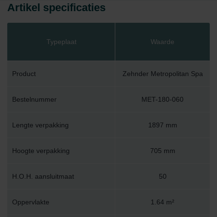
Artikel specificaties
Typeplaat
Waarde
Product
Zehnder Metropolitan Spa
Bestelnummer
MET-180-060
Lengte verpakking
1897 mm
Hoogte verpakking
705 mm
H.O.H. aansluitmaat
50
Oppervlakte
1.64 m²