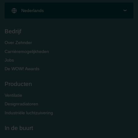
Nederlands
Bedrijf
Over Zehnder
Carrièremogelijkheden
Jobs
De WOW! Awards
Producten
Ventilatie
Designradiatoren
Industriële luchtzuivering
In de buurt