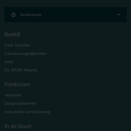
Nederlands
Bedrijf
Over Zehnder
Carrièremogelijkheden
Jobs
De WOW! Awards
Producten
Ventilatie
Designradiatoren
Industriële luchtzuivering
In de buurt