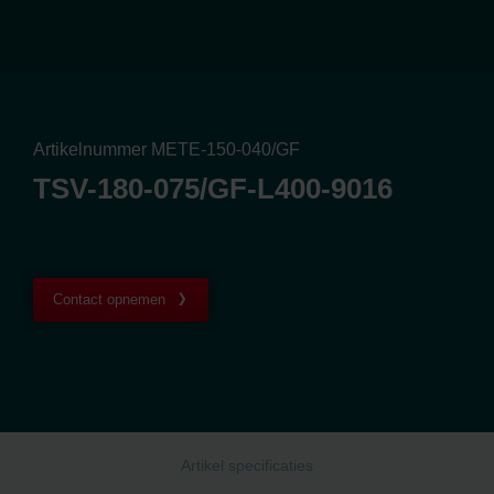
Artikelnummer METE-150-040/GF
TSV-180-075/GF-L400-9016
Contact opnemen
Artikel specificaties