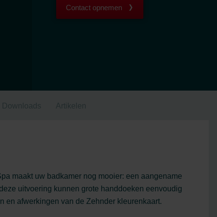
Contact opnemen
Downloads
Artikelen
n Spa maakt uw badkamer nog mooier: een aangename
n deze uitvoering kunnen grote handdoeken eenvoudig
en en afwerkingen van de Zehnder kleurenkaart.