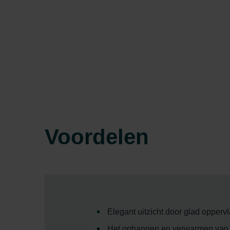
Voordelen
Elegant uitzicht door glad opperv
Het ophangen en verwarmen van h