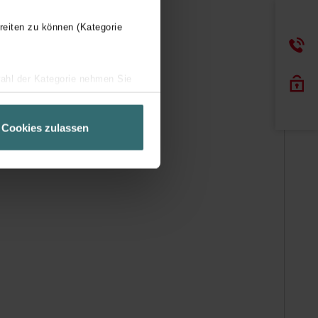
reiten zu können (Kategorie
wahl der Kategorie nehmen Sie
ir Ihren Besuchsverlauf auf
geschneiderte Informationen
Cookies zulassen
ch über einen Link in der