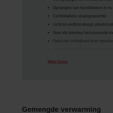
Ophangen van handdoeken is nu 
Comfortabele stralingswarmte
Licht en verfijnd design plaatst e
Voor elk interieur het passende 
Optische luchtigheid door opvalle
Innovatieve hybride lastechnolog
Meer tonen
Gemengde verwarming