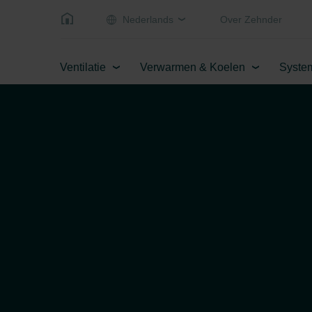
Nederlands
Over Zehnder
Ventilatie
Verwarmen & Koelen
Syste