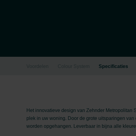
Voordelen
Colour System
Specificaties
Het innovatieve design van Zehnder Metropolita
plek in uw woning. Door de grote uitsparingen va
worden opgehangen. Leverbaar in bijna alle kleur