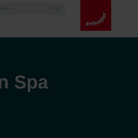
an Spa