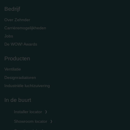
Bedrijf
Over Zehnder
Carrièremogelijkheden
Jobs
De WOW! Awards
Producten
Ventilatie
Designradiatoren
Industriële luchtzuivering
In de buurt
Installer locator
Showroom locator