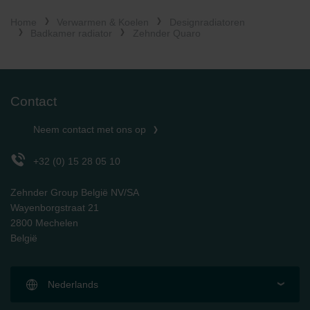
Home
Verwarmen & Koelen
Designradiatoren
Badkamer radiator
Zehnder Quaro
Contact
Neem contact met ons op
+32 (0) 15 28 05 10
Zehnder Group België NV/SA
Wayenborgstraat 21
2800 Mechelen
België
Nederlands