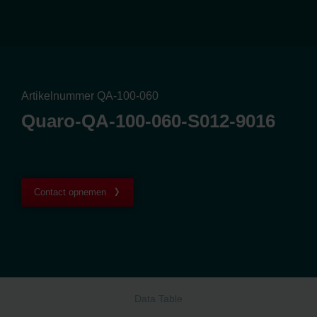
Artikelnummer QA-100-060
Quaro-QA-100-060-S012-9016
Contact opnemen
Data Table