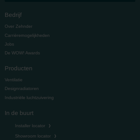
Bedrijf
Over Zehnder
Carrièremogelijkheden
Jobs
De WOW! Awards
Producten
Ventilatie
Designradiatoren
Industriële luchtzuivering
In de buurt
Installer locator
Showroom locator