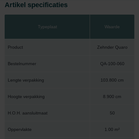
Artikel specificaties
Typeplaat
Waarde
Product
Zehnder Quaro
Bestelnummer
QA-100-060
Lengte verpakking
103.800 cm
Hoogte verpakking
8.900 cm
H.O.H. aansluitmaat
50
Oppervlakte
1.00 m²