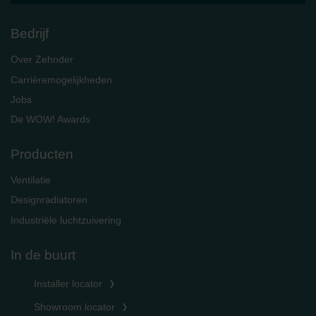
Bedrijf
Over Zehnder
Carrièremogelijkheden
Jobs
De WOW! Awards
Producten
Ventilatie
Designradiatoren
Industriële luchtzuivering
In de buurt
Installer locator
Showroom locator