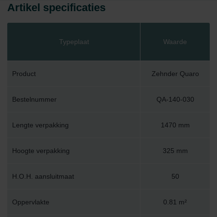
Artikel specificaties
Typeplaat
Waarde
Product
Zehnder Quaro
Bestelnummer
QA-140-030
Lengte verpakking
1470 mm
Hoogte verpakking
325 mm
H.O.H. aansluitmaat
50
Oppervlakte
0.81 m²