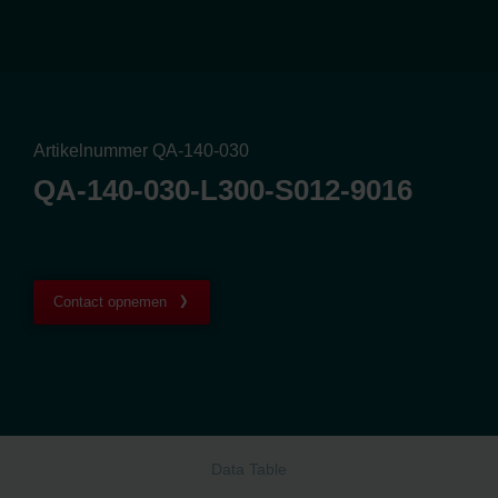
Artikelnummer QA-140-030
QA-140-030-L300-S012-9016
Contact opnemen
Data Table