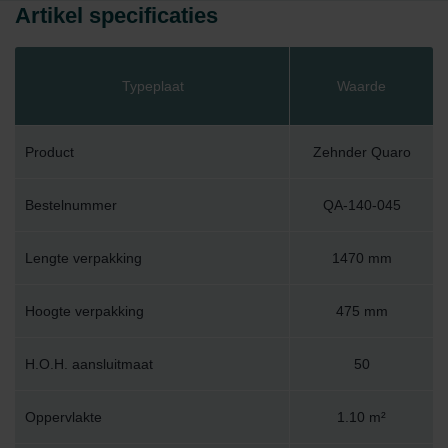
Artikel specificaties
Typeplaat
Waarde
Product
Zehnder Quaro
Bestelnummer
QA-140-045
Lengte verpakking
1470 mm
Hoogte verpakking
475 mm
H.O.H. aansluitmaat
50
Oppervlakte
1.10 m²