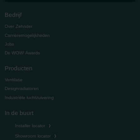
Bedrijf
Over Zehnder
Carrièremogelijkheden
Jobs
De WOW! Awards
Producten
Ventilatie
Designradiatoren
Industriële luchtzuivering
In de buurt
Installer locator
Showroom locator