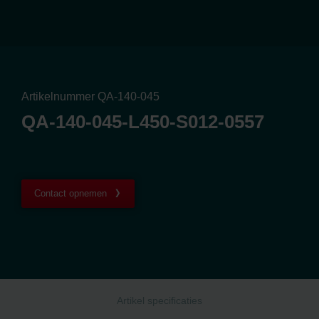
Artikelnummer QA-140-045
QA-140-045-L450-S012-0557
Contact opnemen
Artikel specificaties