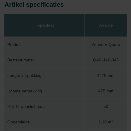
Artikel specificaties
Typeplaat
Waarde
Product
Zehnder Quaro
Bestelnummer
QAC-140-045
Lengte verpakking
1470 mm
Hoogte verpakking
475 mm
H.O.H. aansluitmaat
50
Oppervlakte
1.10 m²