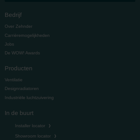
Bedrijf
Over Zehnder
Carrièremogelijkheden
Jobs
De WOW! Awards
Producten
Ventilatie
Designradiatoren
Industriële luchtzuivering
In de buurt
Installer locator
Showroom locator