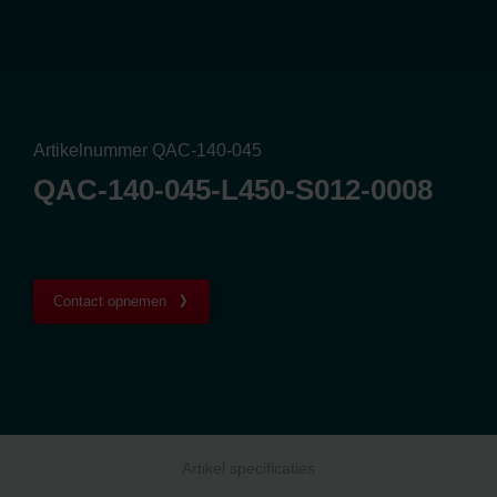
Artikelnummer QAC-140-045
QAC-140-045-L450-S012-0008
Contact opnemen
Artikel specificaties