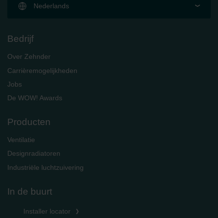
Nederlands
Bedrijf
Over Zehnder
Carrièremogelijkheden
Jobs
De WOW! Awards
Producten
Ventilatie
Designradiatoren
Industriële luchtzuivering
In de buurt
Installer locator