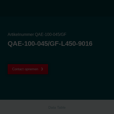
Artikelnummer QAE-100-045/GF
QAE-100-045/GF-L450-9016
Contact opnemen
Data Table