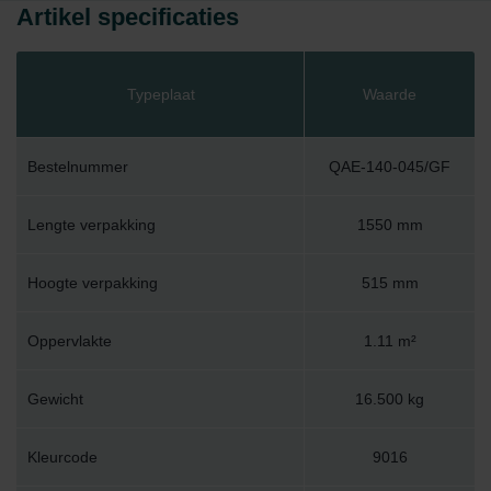
Artikel specificaties
Typeplaat
Waarde
Bestelnummer
QAE-140-045/GF
Lengte verpakking
1550 mm
Hoogte verpakking
515 mm
Oppervlakte
1.11 m²
Gewicht
16.500 kg
Kleurcode
9016