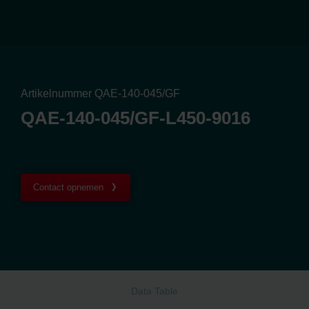
Artikelnummer QAE-140-045/GF
QAE-140-045/GF-L450-9016
Contact opnemen
Data Table