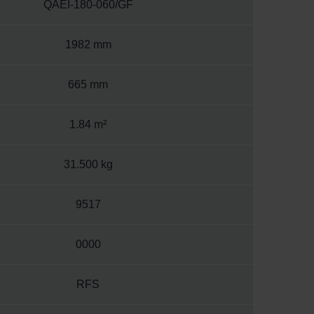
QAEI-180-060/GF
1982 mm
665 mm
1.84 m²
31.500 kg
9517
0000
RFS