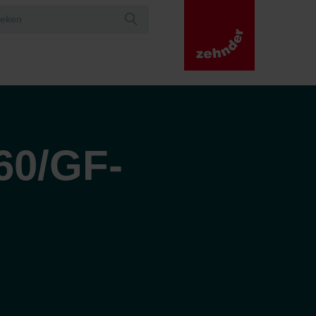
60/GF-