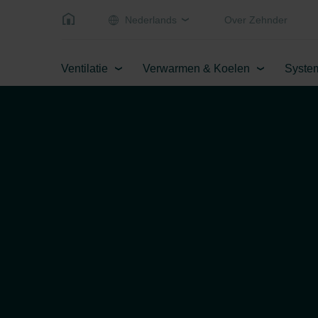
Nederlands
Over Zehnder
Ventilatie
Verwarmen & Koelen
Syste